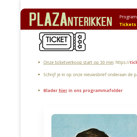
Progra
Tickets
Onze ticketverkoop start op 30 mei
: https://
tic
Schrijf je in op onze nieuwsbrief onderaan de
Blader
hier
in ons programmafolder