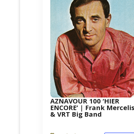
AZNAVOUR 100 ‘HIER
ENCORE’ | Frank Merceli
& VRT Big Band