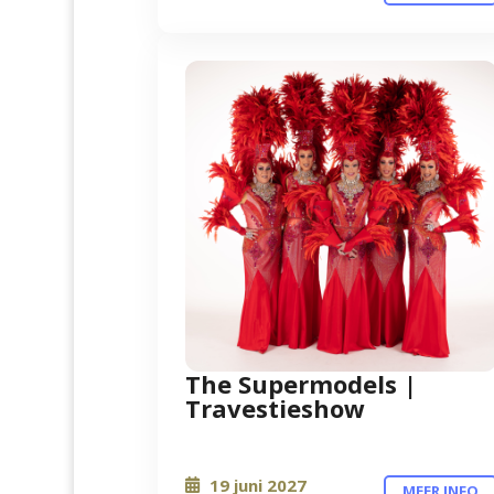
The Supermodels |
Travestieshow
19 juni 2027
MEER INFO