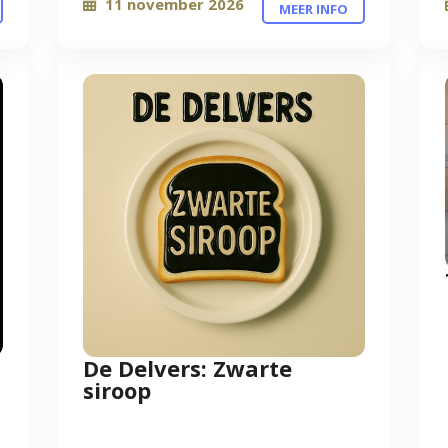
11 november 2026
MEER INFO
t
De Delvers: Zwarte
siroop