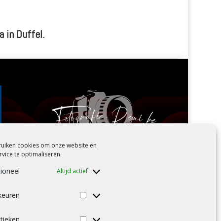
 in Duffel.
ruiken cookies om onze website en
rvice te optimaliseren.
ioneel
Altijd actief
keuren
Voorkeuren
stieken