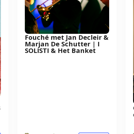
Fouché met Jan Decleir &
Marjan De Schutter | I
SOLISTI & Het Banket
s