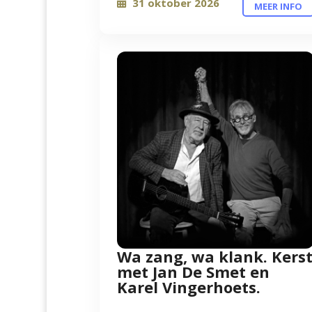
31 oktober 2026
MEER INFO
Wa zang, wa klank. Kers
met Jan De Smet en
Karel Vingerhoets.