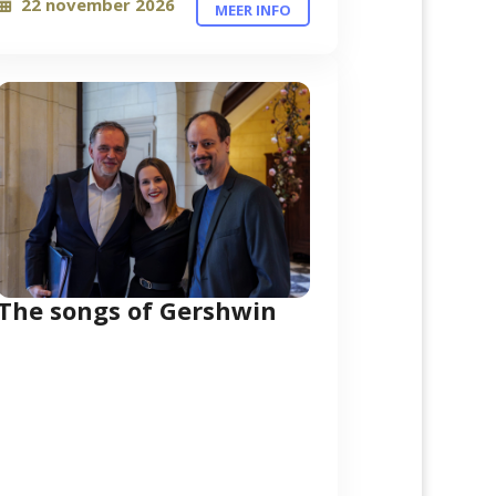
22 november 2026
MEER INFO
The songs of Gershwin