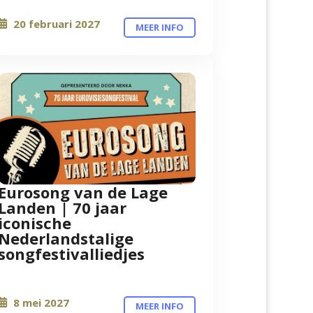
20 februari 2027
MEER INFO
Eurosong van de Lage
Landen | 70 jaar
iconische
Nederlandstalige
songfestivalliedjes
8 mei 2027
MEER INFO