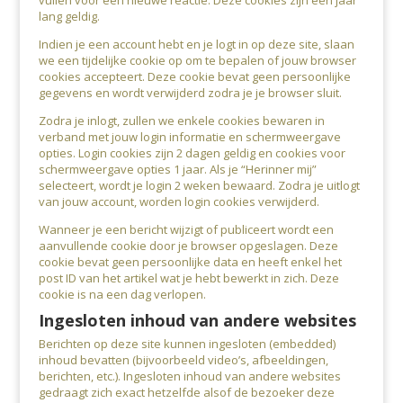
lang geldig.
Indien je een account hebt en je logt in op deze site, slaan
we een tijdelijke cookie op om te bepalen of jouw browser
cookies accepteert. Deze cookie bevat geen persoonlijke
gegevens en wordt verwijderd zodra je je browser sluit.
Zodra je inlogt, zullen we enkele cookies bewaren in
verband met jouw login informatie en schermweergave
opties. Login cookies zijn 2 dagen geldig en cookies voor
schermweergave opties 1 jaar. Als je “Herinner mij”
selecteert, wordt je login 2 weken bewaard. Zodra je uitlogt
van jouw account, worden login cookies verwijderd.
Wanneer je een bericht wijzigt of publiceert wordt een
aanvullende cookie door je browser opgeslagen. Deze
cookie bevat geen persoonlijke data en heeft enkel het
post ID van het artikel wat je hebt bewerkt in zich. Deze
cookie is na een dag verlopen.
Ingesloten inhoud van andere websites
Berichten op deze site kunnen ingesloten (embedded)
inhoud bevatten (bijvoorbeeld video’s, afbeeldingen,
berichten, etc.). Ingesloten inhoud van andere websites
gedraagt zich exact hetzelfde alsof de bezoeker deze