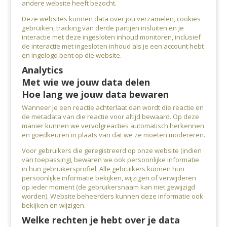
andere website heeft bezocht.
Deze websites kunnen data over jou verzamelen, cookies
gebruiken, tracking van derde partijen insluiten en je
interactie met deze ingesloten inhoud monitoren, inclusief
de interactie met ingesloten inhoud als je een account hebt
en ingelogd bent op die website.
Analytics
Met wie we jouw data delen
Hoe lang we jouw data bewaren
Wanneer je een reactie achterlaat dan wordt die reactie en
de metadata van die reactie voor altijd bewaard. Op deze
manier kunnen we vervolgreacties automatisch herkennen
en goedkeuren in plaats van dat we ze moeten modereren.
Voor gebruikers die geregistreerd op onze website (indien
van toepassing), bewaren we ook persoonlijke informatie
in hun gebruikersprofiel. Alle gebruikers kunnen hun
persoonlijke informatie bekijken, wijzigen of verwijderen
op ieder moment (de gebruikersnaam kan niet gewijzigd
worden). Website beheerders kunnen deze informatie ook
bekijken en wijzigen.
Welke rechten je hebt over je data