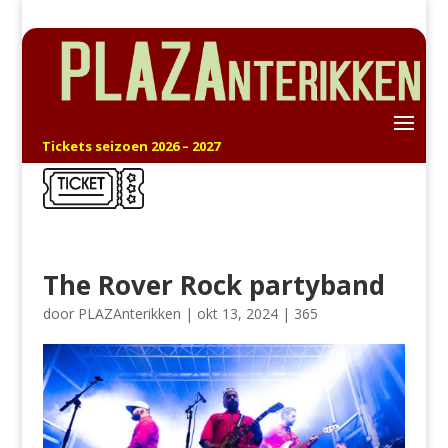
Tickets seizoen 2026 – 2027
The Rover Rock partyband
door
PLAZAnterikken
|
okt 13, 2024
|
365