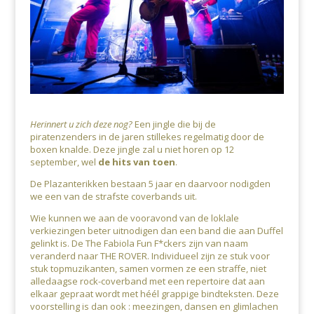
Herinnert u zich deze nog?
Een jingle die bij de
piratenzenders in de jaren stillekes regelmatig door de
boxen knalde. Deze jingle zal u niet horen op 12
september, wel
de hits van toen
.
De Plazanterikken bestaan 5 jaar en daarvoor nodigden
we een van de strafste coverbands uit.
Wie kunnen we aan de vooravond van de loklale
verkiezingen beter uitnodigen dan een band die aan Duffel
gelinkt is. De The Fabiola Fun F*ckers zijn van naam
veranderd naar THE ROVER. Individueel zijn ze stuk voor
stuk topmuzikanten, samen vormen ze een straffe, niet
alledaagse rock-coverband met een repertoire dat aan
elkaar gepraat wordt met héél grappige bindteksten. Deze
voorstelling is dan ook : meezingen, dansen en glimlachen