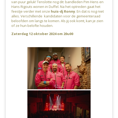
van puur geluk! Tenslotte nog dit: bandleden Pim Hens en
Hans Rigouts wonen in Duffel. Na het optreden gaat het
feestje verder met onze
huis-dj Ronny
. En dat is nog niet
alles. Verschillende kandidaten voor de gemeenteraad
beloofden om langs te komen. Als jij ook komt, kan je zien
of ze hun belofte houden.
Zaterdag 12 oktober 2024 om 20u00